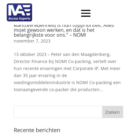
“Bij Corporate IP staat de klant voorop en
klanttevredenheid is hun topprioriteit. Alles
moet gewoon werken, en dat is het
belangrijkste voor ons.” – NOMI
november 7, 2023
13 oktober 2023 – Peter van den Maagdenberg,
Director Finance bij NOMI Co-packing, vertelt over
hun recente ervaringen met Corporate IP. Met meer
dan 35 jaar ervaring in de
voedingsmiddelenindustrie is NOMI Co-packing een
toonaangevende co-packer die producten...
Recente berichten