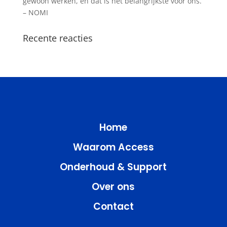
gewoon werken, en dat is het belangrijkste voor ons.”
– NOMI
Recente reacties
Home
Waarom Access
Onderhoud & Support
Over ons
Contact