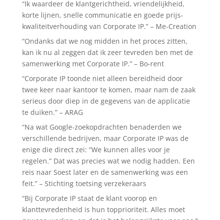
“Ik waardeer de klantgerichtheid, vriendelijkheid,
korte lijnen, snelle communicatie en goede prijs-
kwaliteitverhouding van Corporate IP.” – Me-Creation
“Ondanks dat we nog midden in het proces zitten,
kan ik nu al zeggen dat ik zeer tevreden ben met de
samenwerking met Corporate IP.” – Bo-rent
“Corporate IP toonde niet alleen bereidheid door
twee keer naar kantoor te komen, maar nam de zaak
serieus door diep in de gegevens van de applicatie
te duiken.” – ARAG
“Na wat Google-zoekopdrachten benaderden we
verschillende bedrijven, maar Corporate IP was de
enige die direct zei: “We kunnen alles voor je
regelen.” Dat was precies wat we nodig hadden. Een
reis naar Soest later en de samenwerking was een
feit.” – Stichting toetsing verzekeraars
“Bij Corporate IP staat de klant voorop en
klanttevredenheid is hun topprioriteit. Alles moet