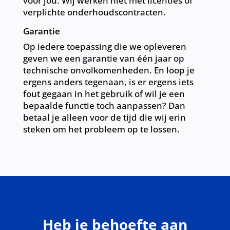
voor jou. Wij werken niet met licenties of
verplichte onderhoudscontracten.
Garantie
Op iedere toepassing die we opleveren
geven we een garantie van één jaar op
technische onvolkomenheden. En loop je
ergens anders tegenaan, is er ergens iets
fout gegaan in het gebruik of wil je een
bepaalde functie toch aanpassen? Dan
betaal je alleen voor de tijd die wij erin
steken om het probleem op te lossen.
Heb je behoefte aan