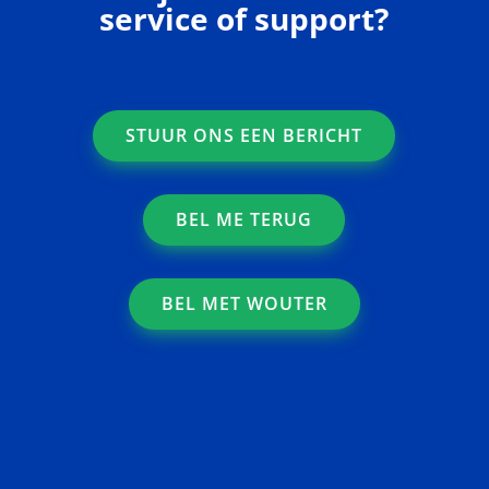
service of support?
STUUR ONS EEN BERICHT
BEL ME TERUG
BEL MET WOUTER