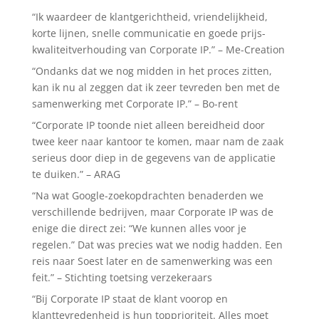
“Ik waardeer de klantgerichtheid, vriendelijkheid,
korte lijnen, snelle communicatie en goede prijs-
kwaliteitverhouding van Corporate IP.” – Me-Creation
“Ondanks dat we nog midden in het proces zitten,
kan ik nu al zeggen dat ik zeer tevreden ben met de
samenwerking met Corporate IP.” – Bo-rent
“Corporate IP toonde niet alleen bereidheid door
twee keer naar kantoor te komen, maar nam de zaak
serieus door diep in de gegevens van de applicatie
te duiken.” – ARAG
“Na wat Google-zoekopdrachten benaderden we
verschillende bedrijven, maar Corporate IP was de
enige die direct zei: “We kunnen alles voor je
regelen.” Dat was precies wat we nodig hadden. Een
reis naar Soest later en de samenwerking was een
feit.” – Stichting toetsing verzekeraars
“Bij Corporate IP staat de klant voorop en
klanttevredenheid is hun topprioriteit. Alles moet