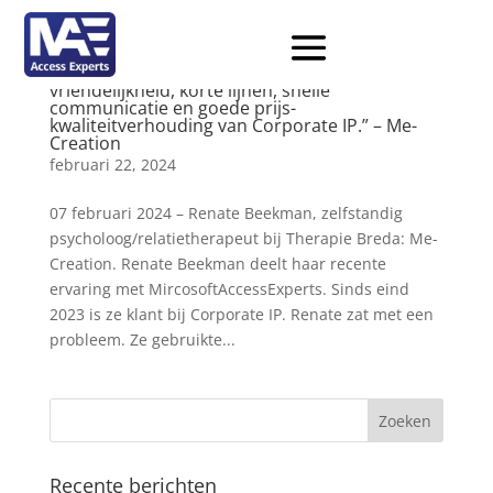
“Ik waardeer de klantgerichtheid,
vriendelijkheid, korte lijnen, snelle
communicatie en goede prijs-
kwaliteitverhouding van Corporate IP.” – Me-
Creation
februari 22, 2024
07 februari 2024 – Renate Beekman, zelfstandig
psycholoog/relatietherapeut bij Therapie Breda: Me-
Creation. Renate Beekman deelt haar recente
ervaring met MircosoftAccessExperts. Sinds eind
2023 is ze klant bij Corporate IP. Renate zat met een
probleem. Ze gebruikte...
Recente berichten