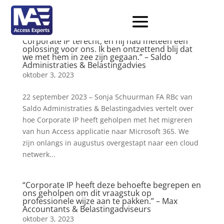
“Uiteindelijk kwam ik via Google bij Wouter van
Corporate IP terecht, en hij had meteen een
oplossing voor ons. Ik ben ontzettend blij dat
we met hem in zee zijn gegaan.” – Saldo
Administraties & Belastingadvies
oktober 3, 2023
22 september 2023 – Sonja Schuurman FA RBc van
Saldo Administraties & Belastingadvies vertelt over
hoe Corporate IP heeft geholpen met het migreren
van hun Access applicatie naar Microsoft 365. We
zijn onlangs in augustus overgestapt naar een cloud
netwerk...
“Corporate IP heeft deze behoefte begrepen en
ons geholpen om dit vraagstuk op
professionele wijze aan te pakken.” – Max
Accountants & Belastingadviseurs
oktober 3, 2023