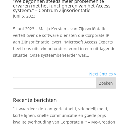
“We begonnen steeds meer problemen te
ervaren met het functioneren van het Access
systeem.” – Centrum Zijnsoriëntatie
juni 5, 2023
5 juni 2023 – Masja Kersten – van Zijnsoriëntatie
vertelt over de software diensten die Corporate IP
aan Zijnsoriëntatie levert. “Microsoft Access Experts
heeft ons uitstekend ondersteund in een uitdagende
situatie. Onze systeembeheerder was...
Next Entries »
Recente berichten
“Ik waardeer de klantgerichtheid, vriendelijkheid,
korte lijnen, snelle communicatie en goede prijs-
kwaliteitverhouding van Corporate IP.” – Me-Creation