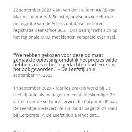
22 september 2023 – Jan van der Heijden AA RB van
Max Accountants & Belastingadviseurs vertelt over
de migratie van de Access database met uren
registratie naar Office 365. Ons bedrijf richt zich op
het regionale MKB, met klanten verspreid over heel...
“We hebben gekozen voor deze op maat
gemaakte oplossing omdat ik het precies wilde
hebben zoals ik het in gedachten had. En zo is
het ook geworden.” – De Leefstijlunie
september 14, 2023
14 september 2023 – Marlies Brakels werkt bij De
Leefstijlunie als manager en leefstijldeskundige. Ze
vertelt over de software-service die Corporate IP aan
De Leefstijlunie levert. Ze zijn sinds begin 2021 klant
bij Corporate IP. De Leefstijlunie vindt dat...