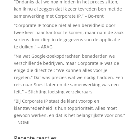
“Ondanks dat we nog midden in het proces zitten,
kan ik nu al zeggen dat ik zeer tevreden ben met de
samenwerking met Corporate IP.” – Bo-rent
“Corporate IP toonde niet alleen bereidheid door
twee keer naar kantoor te komen, maar nam de zaak
serieus door diep in de gegevens van de applicatie
te duiken.” – ARAG
“Na wat Google-zoekopdrachten benaderden we
verschillende bedrijven, maar Corporate IP was de
enige die direct zei: “We kunnen alles voor je
regelen.” Dat was precies wat we nodig hadden. Een
reis naar Soest later en de samenwerking was een
feit.” – Stichting toetsing verzekeraars
“Bij Corporate IP staat de klant voorop en
klanttevredenheid is hun topprioriteit. Alles moet
gewoon werken, en dat is het belangrijkste voor ons.”
– NOMI
Recente reacties